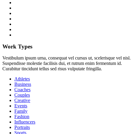
Work Types
Vestibulum ipsum urna, consequat vel cursus ut, scelerisque vel nisl.
Suspendisse molestie facilisis dui, et rutrum enim fermentum id.
Curabitur tincidunt tellus sed risus vulputate fringilla.
Athletes
Business
Coaches
Couples
Creative
Events
Family
Fashion
Influencers
Portraits
Sports