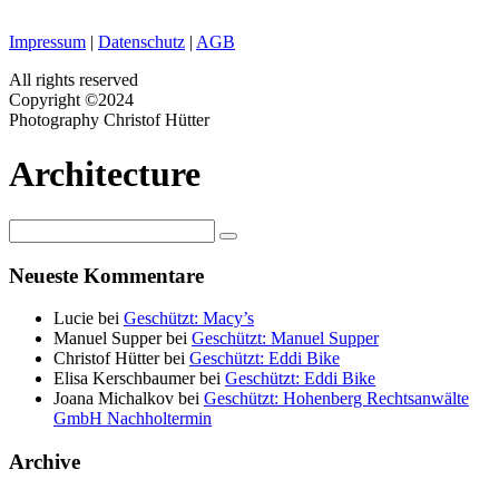
Impressum
|
Datenschutz
|
AGB
All rights reserved
Copyright ©2024
Photography Christof Hütter
Architecture
Neueste Kommentare
Lucie
bei
Geschützt: Macy’s
Manuel Supper
bei
Geschützt: Manuel Supper
Christof Hütter
bei
Geschützt: Eddi Bike
Elisa Kerschbaumer
bei
Geschützt: Eddi Bike
Joana Michalkov
bei
Geschützt: Hohenberg Rechtsanwälte
GmbH Nachholtermin
Archive