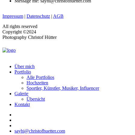
Message me: sayhi@christofhuetter.com
Impressum
|
Datenschutz
|
AGB
All rights reserved
Copyright ©2024
Photography Christof Hütter
Über mich
Portfolio
Alle Portfolios
Hochzeiten
Sportler, Künstler, Musiker, Influencer
Galerie
Übersicht
Kontakt
sayhi@christofhuetter.com