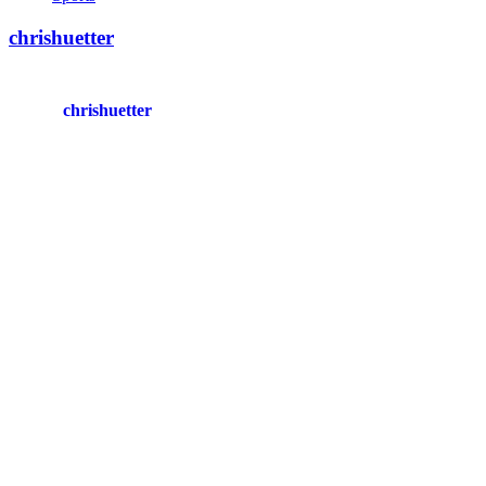
chrishuetter
chrishuetter