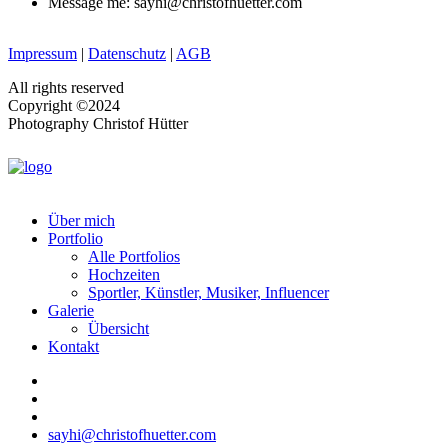
Message me: sayhi@christofhuetter.com
Impressum
|
Datenschutz
|
AGB
All rights reserved
Copyright ©2024
Photography Christof Hütter
Über mich
Portfolio
Alle Portfolios
Hochzeiten
Sportler, Künstler, Musiker, Influencer
Galerie
Übersicht
Kontakt
sayhi@christofhuetter.com