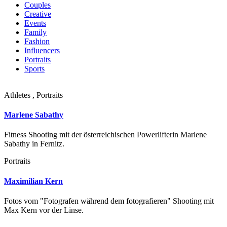
Couples
Creative
Events
Family
Fashion
Influencers
Portraits
Sports
Athletes , Portraits
Marlene Sabathy
Fitness Shooting mit der österreichischen Powerlifterin Marlene
Sabathy in Fernitz.
Portraits
Maximilian Kern
Fotos vom "Fotografen während dem fotografieren" Shooting mit
Max Kern vor der Linse.