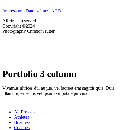
Impressum
|
Datenschutz
|
AGB
All rights reserved
Copyright ©2024
Photography Christof Hütter
Portfolio 3 column
Vivamus ultrices dui augue, vel laoreet erat sagittis quis. Duis
ullamcorper lectus vel ipsum vulputate pulvinar.
All Projects
Athletes
Business
Coaches