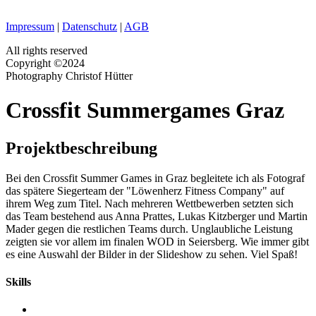
Impressum
|
Datenschutz
|
AGB
All rights reserved
Copyright ©2024
Photography Christof Hütter
Crossfit Summergames Graz
Projektbeschreibung
Bei den Crossfit Summer Games in Graz begleitete ich als Fotograf
das spätere Siegerteam der "Löwenherz Fitness Company" auf
ihrem Weg zum Titel. Nach mehreren Wettbewerben setzten sich
das Team bestehend aus Anna Prattes, Lukas Kitzberger und Martin
Mader gegen die restlichen Teams durch. Unglaubliche Leistung
zeigten sie vor allem im finalen WOD in Seiersberg. Wie immer gibt
es eine Auswahl der Bilder in der Slideshow zu sehen. Viel Spaß!
Skills