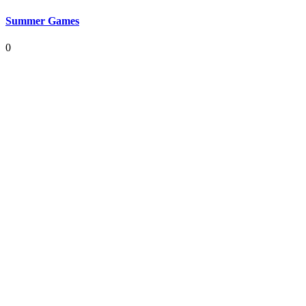
Summer Games
0