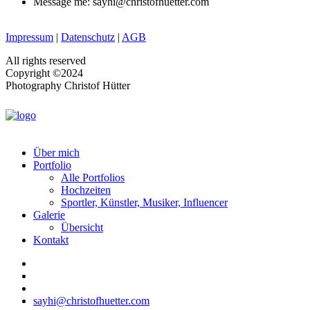
Message me: sayhi@christofhuetter.com
Impressum
|
Datenschutz
|
AGB
All rights reserved
Copyright ©2024
Photography Christof Hütter
Über mich
Portfolio
Alle Portfolios
Hochzeiten
Sportler, Künstler, Musiker, Influencer
Galerie
Übersicht
Kontakt
sayhi@christofhuetter.com