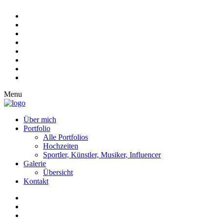
Menu
Über mich
Portfolio
Alle Portfolios
Hochzeiten
Sportler, Künstler, Musiker, Influencer
Galerie
Übersicht
Kontakt