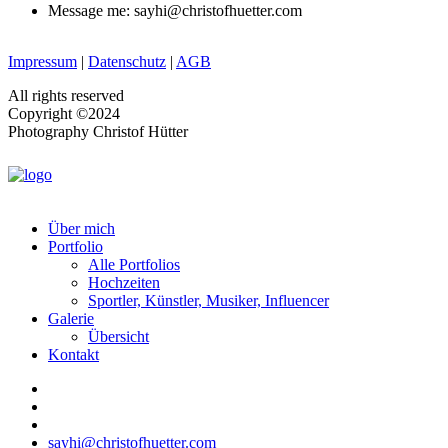
Message me: sayhi@christofhuetter.com
Impressum
|
Datenschutz
|
AGB
All rights reserved
Copyright ©2024
Photography Christof Hütter
Über mich
Portfolio
Alle Portfolios
Hochzeiten
Sportler, Künstler, Musiker, Influencer
Galerie
Übersicht
Kontakt
sayhi@christofhuetter.com